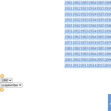
1901
1902
1903
1904
1905
190
1911
1912
1913
1914
1915
191
1921
1922
1923
1924
1925
192
1931
1932
1933
1934
1935
193
1941
1942
1943
1944
1945
194
1951
1952
1953
1954
1955
195
1961
1962
1963
1964
1965
196
1971
1972
1973
1974
1975
197
1981
1982
1983
1984
1985
198
1991
1992
1993
1994
1995
199
2001
2002
2003
2004
2005
200
2011
2012
2013
2014
2015
201