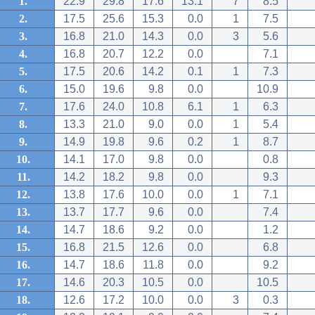
1.
22.9
29.8
17.6
13.1
7
8.5
2.
17.5
25.6
15.3
0.0
1
7.5
3.
16.8
21.0
14.3
0.0
3
5.6
4.
16.8
20.7
12.2
0.0
7.1
5.
17.5
20.6
14.2
0.1
1
7.3
6.
15.0
19.6
9.8
0.0
10.9
7.
17.6
24.0
10.8
6.1
1
6.3
8.
13.3
21.0
9.0
0.0
1
5.4
9.
14.9
19.8
9.6
0.2
1
8.7
10.
14.1
17.0
9.8
0.0
0.8
11.
14.2
18.2
9.8
0.0
9.3
12.
13.8
17.6
10.0
0.0
1
7.1
13.
13.7
17.7
9.6
0.0
7.4
14.
14.7
18.6
9.2
0.0
1.2
15.
16.8
21.5
12.6
0.0
6.8
16.
14.7
18.6
11.8
0.0
9.2
17.
14.6
20.3
10.5
0.0
10.5
18.
12.6
17.2
10.0
0.0
3
0.3