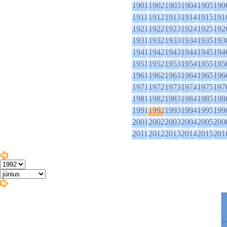
1901
1902
1903
1904
1905
190
1911
1912
1913
1914
1915
191
1921
1922
1923
1924
1925
192
1931
1932
1933
1934
1935
193
1941
1942
1943
1944
1945
194
1951
1952
1953
1954
1955
195
1961
1962
1963
1964
1965
196
1971
1972
1973
1974
1975
197
1981
1982
1983
1984
1985
198
1991
1992
1993
1994
1995
199
2001
2002
2003
2004
2005
200
2011
2012
2013
2014
2015
201