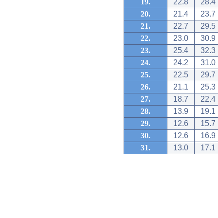
19.
22.8
28.4
20.
21.4
23.7
21.
22.7
29.5
22.
23.0
30.9
23.
25.4
32.3
24.
24.2
31.0
25.
22.5
29.7
26.
21.1
25.3
27.
18.7
22.4
28.
13.9
19.1
29.
12.6
15.7
30.
12.6
16.9
31.
13.0
17.1