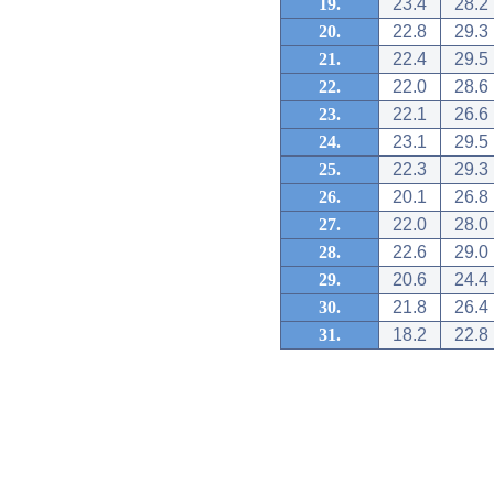
19.
23.4
28.2
20.
22.8
29.3
21.
22.4
29.5
22.
22.0
28.6
23.
22.1
26.6
24.
23.1
29.5
25.
22.3
29.3
26.
20.1
26.8
27.
22.0
28.0
28.
22.6
29.0
29.
20.6
24.4
30.
21.8
26.4
31.
18.2
22.8