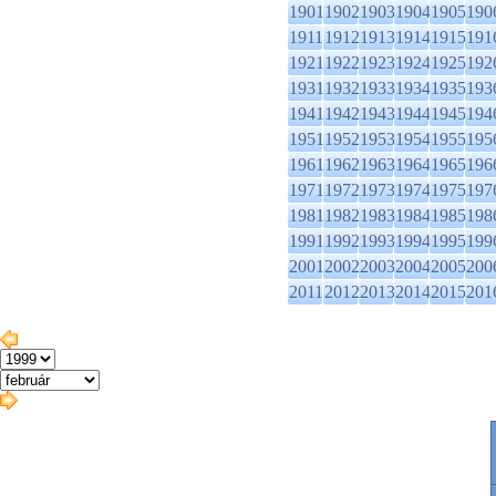
1901
1902
1903
1904
1905
190
1911
1912
1913
1914
1915
191
1921
1922
1923
1924
1925
192
1931
1932
1933
1934
1935
193
1941
1942
1943
1944
1945
194
1951
1952
1953
1954
1955
195
1961
1962
1963
1964
1965
196
1971
1972
1973
1974
1975
197
1981
1982
1983
1984
1985
198
1991
1992
1993
1994
1995
199
2001
2002
2003
2004
2005
200
2011
2012
2013
2014
2015
201