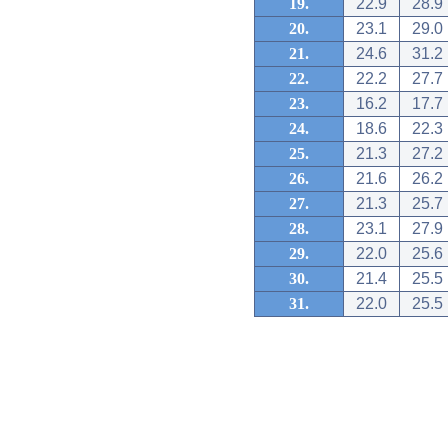
19.
22.9
28.9
20.
23.1
29.0
21.
24.6
31.2
22.
22.2
27.7
23.
16.2
17.7
24.
18.6
22.3
25.
21.3
27.2
26.
21.6
26.2
27.
21.3
25.7
28.
23.1
27.9
29.
22.0
25.6
30.
21.4
25.5
31.
22.0
25.5