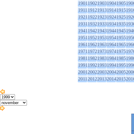
1901
1902
1903
1904
1905
190
1911
1912
1913
1914
1915
191
1921
1922
1923
1924
1925
192
1931
1932
1933
1934
1935
193
1941
1942
1943
1944
1945
194
1951
1952
1953
1954
1955
195
1961
1962
1963
1964
1965
196
1971
1972
1973
1974
1975
197
1981
1982
1983
1984
1985
198
1991
1992
1993
1994
1995
199
2001
2002
2003
2004
2005
200
2011
2012
2013
2014
2015
201