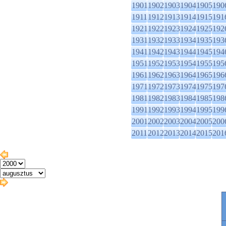
1901
1902
1903
1904
1905
190
1911
1912
1913
1914
1915
191
1921
1922
1923
1924
1925
192
1931
1932
1933
1934
1935
193
1941
1942
1943
1944
1945
194
1951
1952
1953
1954
1955
195
1961
1962
1963
1964
1965
196
1971
1972
1973
1974
1975
197
1981
1982
1983
1984
1985
198
1991
1992
1993
1994
1995
199
2001
2002
2003
2004
2005
200
2011
2012
2013
2014
2015
201