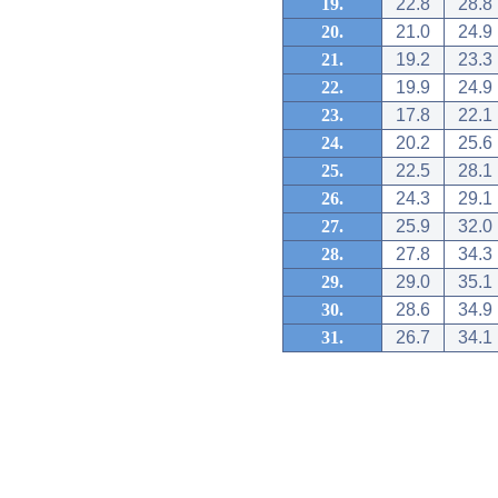
19.
22.8
28.8
20.
21.0
24.9
21.
19.2
23.3
22.
19.9
24.9
23.
17.8
22.1
24.
20.2
25.6
25.
22.5
28.1
26.
24.3
29.1
27.
25.9
32.0
28.
27.8
34.3
29.
29.0
35.1
30.
28.6
34.9
31.
26.7
34.1