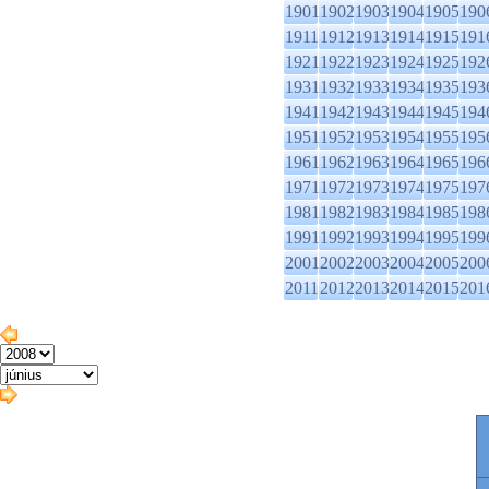
1901
1902
1903
1904
1905
190
1911
1912
1913
1914
1915
191
1921
1922
1923
1924
1925
192
1931
1932
1933
1934
1935
193
1941
1942
1943
1944
1945
194
1951
1952
1953
1954
1955
195
1961
1962
1963
1964
1965
196
1971
1972
1973
1974
1975
197
1981
1982
1983
1984
1985
198
1991
1992
1993
1994
1995
199
2001
2002
2003
2004
2005
200
2011
2012
2013
2014
2015
201