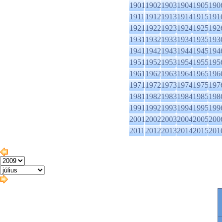
1901
1902
1903
1904
1905
190
1911
1912
1913
1914
1915
191
1921
1922
1923
1924
1925
192
1931
1932
1933
1934
1935
193
1941
1942
1943
1944
1945
194
1951
1952
1953
1954
1955
195
1961
1962
1963
1964
1965
196
1971
1972
1973
1974
1975
197
1981
1982
1983
1984
1985
198
1991
1992
1993
1994
1995
199
2001
2002
2003
2004
2005
200
2011
2012
2013
2014
2015
201