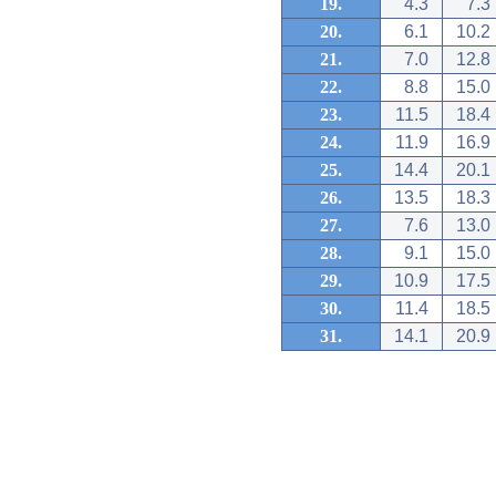
19.
4.3
7.3
20.
6.1
10.2
21.
7.0
12.8
22.
8.8
15.0
23.
11.5
18.4
24.
11.9
16.9
25.
14.4
20.1
26.
13.5
18.3
27.
7.6
13.0
28.
9.1
15.0
29.
10.9
17.5
30.
11.4
18.5
31.
14.1
20.9