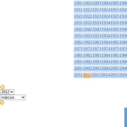
1901
1902
1903
1904
1905
190
1911
1912
1913
1914
1915
191
1921
1922
1923
1924
1925
192
1931
1932
1933
1934
1935
193
1941
1942
1943
1944
1945
194
1951
1952
1953
1954
1955
195
1961
1962
1963
1964
1965
196
1971
1972
1973
1974
1975
197
1981
1982
1983
1984
1985
198
1991
1992
1993
1994
1995
199
2001
2002
2003
2004
2005
200
2011
2012
2013
2014
2015
201