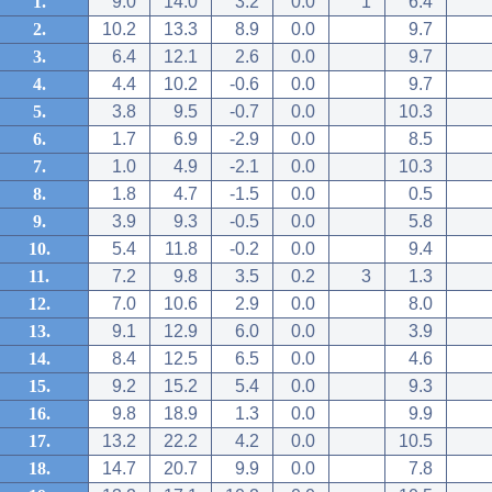
1.
9.0
14.0
3.2
0.0
1
6.4
2.
10.2
13.3
8.9
0.0
9.7
3.
6.4
12.1
2.6
0.0
9.7
4.
4.4
10.2
-0.6
0.0
9.7
5.
3.8
9.5
-0.7
0.0
10.3
6.
1.7
6.9
-2.9
0.0
8.5
7.
1.0
4.9
-2.1
0.0
10.3
8.
1.8
4.7
-1.5
0.0
0.5
9.
3.9
9.3
-0.5
0.0
5.8
10.
5.4
11.8
-0.2
0.0
9.4
11.
7.2
9.8
3.5
0.2
3
1.3
12.
7.0
10.6
2.9
0.0
8.0
13.
9.1
12.9
6.0
0.0
3.9
14.
8.4
12.5
6.5
0.0
4.6
15.
9.2
15.2
5.4
0.0
9.3
16.
9.8
18.9
1.3
0.0
9.9
17.
13.2
22.2
4.2
0.0
10.5
18.
14.7
20.7
9.9
0.0
7.8