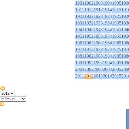
1901
1902
1903
1904
1905
190
1911
1912
1913
1914
1915
191
1921
1922
1923
1924
1925
192
1931
1932
1933
1934
1935
193
1941
1942
1943
1944
1945
194
1951
1952
1953
1954
1955
195
1961
1962
1963
1964
1965
196
1971
1972
1973
1974
1975
197
1981
1982
1983
1984
1985
198
1991
1992
1993
1994
1995
199
2001
2002
2003
2004
2005
200
2011
2012
2013
2014
2015
201