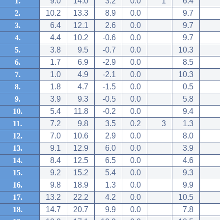
1.
9.0
14.0
3.2
0.0
1
6.4
2.
10.2
13.3
8.9
0.0
9.7
3.
6.4
12.1
2.6
0.0
9.7
4.
4.4
10.2
-0.6
0.0
9.7
5.
3.8
9.5
-0.7
0.0
10.3
6.
1.7
6.9
-2.9
0.0
8.5
7.
1.0
4.9
-2.1
0.0
10.3
8.
1.8
4.7
-1.5
0.0
0.5
9.
3.9
9.3
-0.5
0.0
5.8
10.
5.4
11.8
-0.2
0.0
9.4
11.
7.2
9.8
3.5
0.2
3
1.3
12.
7.0
10.6
2.9
0.0
8.0
13.
9.1
12.9
6.0
0.0
3.9
14.
8.4
12.5
6.5
0.0
4.6
15.
9.2
15.2
5.4
0.0
9.3
16.
9.8
18.9
1.3
0.0
9.9
17.
13.2
22.2
4.2
0.0
10.5
18.
14.7
20.7
9.9
0.0
7.8