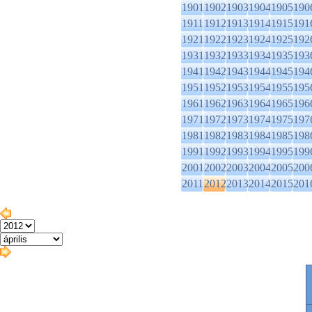
1901
1902
1903
1904
1905
190
1911
1912
1913
1914
1915
191
1921
1922
1923
1924
1925
192
1931
1932
1933
1934
1935
193
1941
1942
1943
1944
1945
194
1951
1952
1953
1954
1955
195
1961
1962
1963
1964
1965
196
1971
1972
1973
1974
1975
197
1981
1982
1983
1984
1985
198
1991
1992
1993
1994
1995
199
2001
2002
2003
2004
2005
200
2011
2012
2013
2014
2015
201