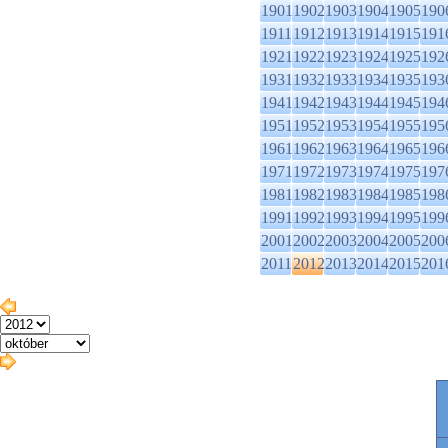
1901
1902
1903
1904
1905
190
1911
1912
1913
1914
1915
191
1921
1922
1923
1924
1925
192
1931
1932
1933
1934
1935
193
1941
1942
1943
1944
1945
194
1951
1952
1953
1954
1955
195
1961
1962
1963
1964
1965
196
1971
1972
1973
1974
1975
197
1981
1982
1983
1984
1985
198
1991
1992
1993
1994
1995
199
2001
2002
2003
2004
2005
200
2011
2012
2013
2014
2015
201