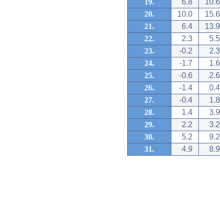
19.
6.8
10.6
20.
10.0
15.6
21.
6.4
13.9
22.
2.3
5.5
23.
-0.2
2.3
24.
-1.7
1.6
25.
-0.6
2.6
26.
-1.4
0.4
27.
-0.4
1.8
28.
1.4
3.9
29.
2.2
3.2
30.
5.2
9.2
31.
4.9
8.9