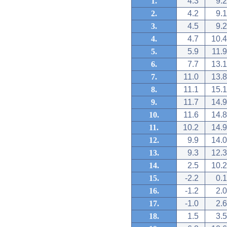
1.
4.3
9.2
2.
4.2
9.1
3.
4.5
9.2
4.
4.7
10.4
5.
5.9
11.9
6.
7.7
13.1
7.
11.0
13.8
8.
11.1
15.1
9.
11.7
14.9
10.
11.6
14.8
11.
10.2
14.9
12.
9.9
14.0
13.
9.3
12.3
14.
2.5
10.2
15.
-2.2
0.1
16.
-1.2
2.0
17.
-1.0
2.6
18.
1.5
3.5