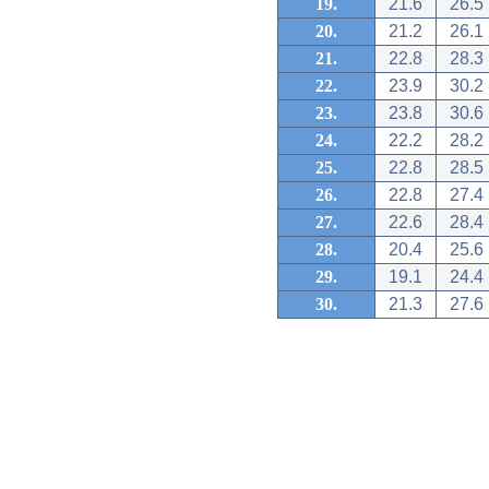
19.
21.6
26.5
20.
21.2
26.1
21.
22.8
28.3
22.
23.9
30.2
23.
23.8
30.6
24.
22.2
28.2
25.
22.8
28.5
26.
22.8
27.4
27.
22.6
28.4
28.
20.4
25.6
29.
19.1
24.4
30.
21.3
27.6