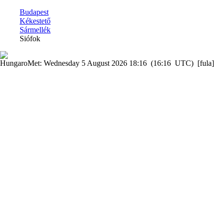
Budapest
Kékestető
Sármellék
Siófok
HungaroMet: Wednesday 5 August 2026 18:16 (16:16 UTC) [fula]