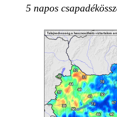
5 napos csapadékössz