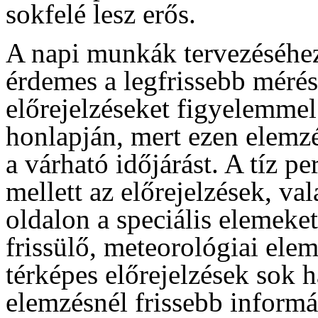
sokfelé lesz erős.
A napi munkák tervezéséhez
érdemes a legfrissebb mérés
előrejelzéseket figyelemme
honlapján, mert ezen elemzé
a várható időjárást. A tíz p
mellett az előrejelzések, va
oldalon a speciális elemeke
frissülő, meteorológiai ele
térképes előrejelzések sok 
elemzésnél frissebb informá