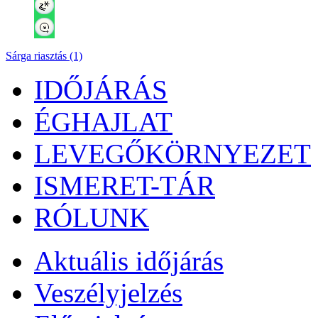
Sárga riasztás (1)
IDŐJÁRÁS
ÉGHAJLAT
LEVEGŐKÖRNYEZET
ISMERET-TÁR
RÓLUNK
Aktuális
időjárás
Veszélyjelzés