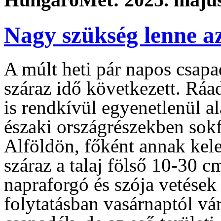
Nagy szükség lenne az
A múlt heti pár napos csap
száraz idő következett. Ráad
is rendkívül egyenetlenül a
északi országrészekben sokf
Alföldön, főként annak kelet
száraz a talaj fölső 10-30 c
napraforgó és szója vetések
folytatásban vasárnaptól vá