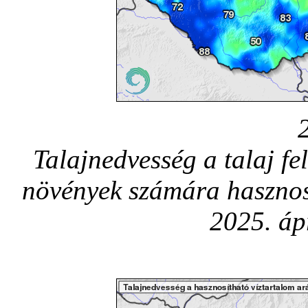
Talajnedvesség a talaj fe
növények számára hasznos
2025. áp