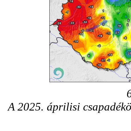
A 2025. áprilisi csapadékö