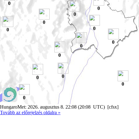
0
0
0
0
0
0
0
0
0
0
0
0
0
HungaroMet: 2026. augusztus 8. 22:08 (20:08 UTC) [cfsx]
Tovább az előrejelzés oldalra »