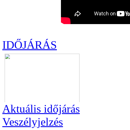
IDŐJÁRÁS
Aktuális
időjárás
Veszélyjelzés