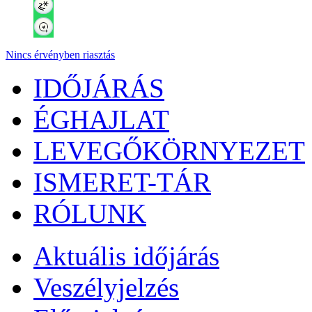
Nincs érvényben riasztás
IDŐJÁRÁS
ÉGHAJLAT
LEVEGŐKÖRNYEZET
ISMERET-TÁR
RÓLUNK
Aktuális
időjárás
Veszélyjelzés