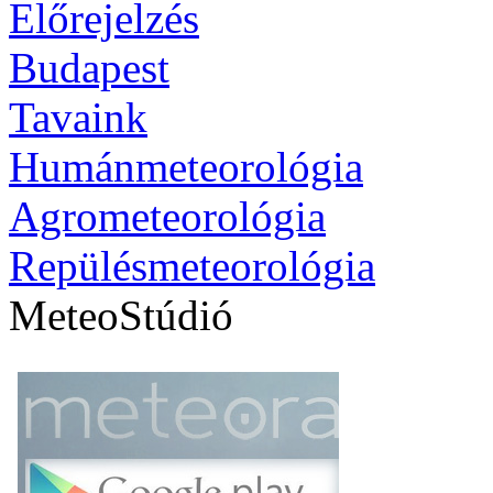
Előrejelzés
Budapest
Tavaink
Humánmeteorológia
Agrometeorológia
Repülésmeteorológia
MeteoStúdió