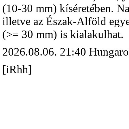
(10-30 mm) kíséretében. N
illetve az Észak-Alföld egy
(>= 30 mm) is kialakulhat.
2026.08.06. 21:40 Hungaro
[iRhh]