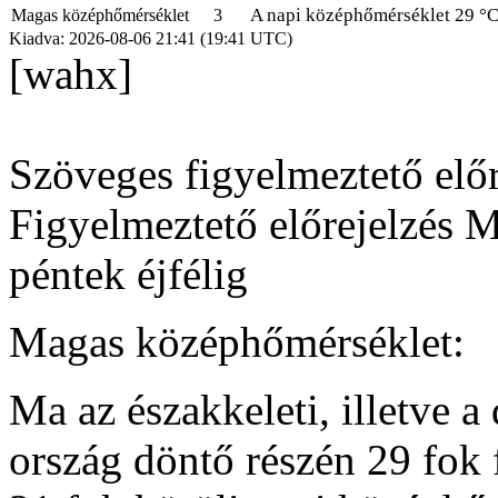
A napi középhőmérséklet 29 °C 
Magas középhőmérséklet
3
Kiadva: 2026-08-06 21:41 (19:41 UTC)
[wahx]
Szöveges figyelmeztető előr
Figyelmeztető előrejelzés 
péntek éjfélig
Magas középhőmérséklet:
Ma az északkeleti, illetve a
ország döntő részén 29 fok 