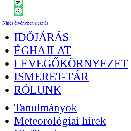
Nincs érvényben riasztás
IDŐJÁRÁS
ÉGHAJLAT
LEVEGŐKÖRNYEZET
ISMERET-TÁR
RÓLUNK
Tanulmányok
Meteorológiai hírek