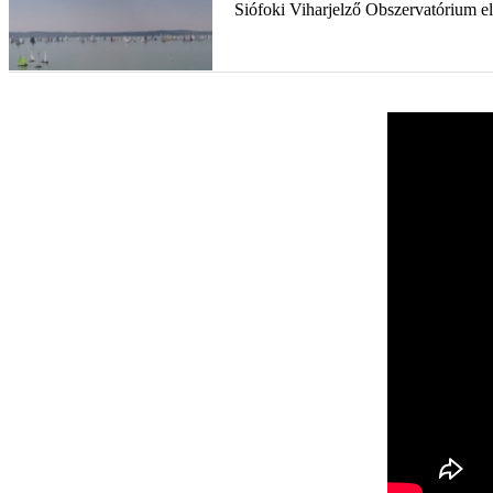
Siófoki Viharjelző Obszervatórium elő