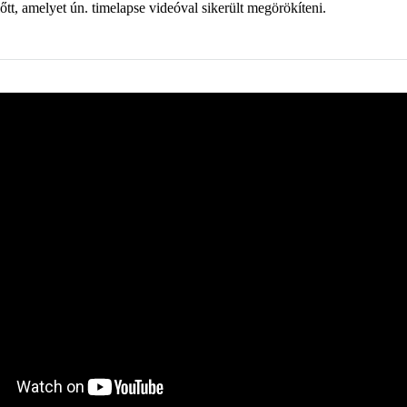
tt, amelyet ún. timelapse videóval sikerült megörökíteni.