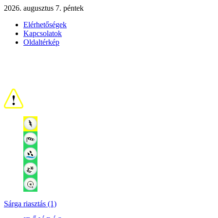
2026. augusztus 7. péntek
Elérhetőségek
Kapcsolatok
Oldaltérkép
Sárga riasztás (1)