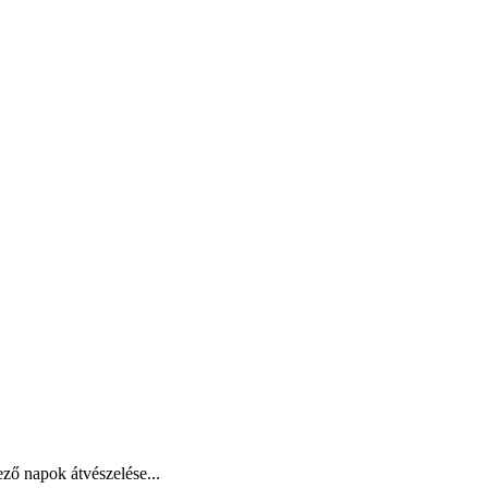
ző napok átvészelése...