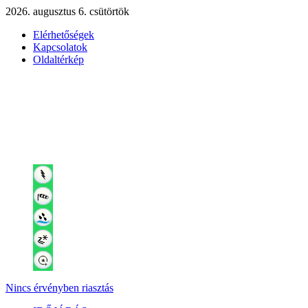
2026. augusztus 6. csütörtök
Elérhetőségek
Kapcsolatok
Oldaltérkép
Nincs érvényben riasztás