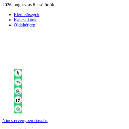
2026. augusztus 6. csütörtök
Elérhetőségek
Kapcsolatok
Oldaltérkép
Nincs érvényben riasztás