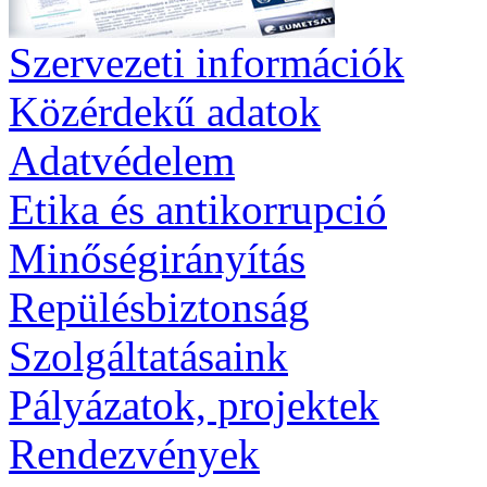
Szervezeti információk
Közérdekű adatok
Adatvédelem
Etika és antikorrupció
Minőségirányítás
Repülésbiztonság
Szolgáltatásaink
Pályázatok, projektek
Rendezvények