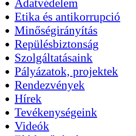
Adatvédelem
Etika és antikorrupció
Minőségirányítás
Repülésbiztonság
Szolgáltatásaink
Pályázatok, projektek
Rendezvények
Hírek
Tevékenységeink
Videók