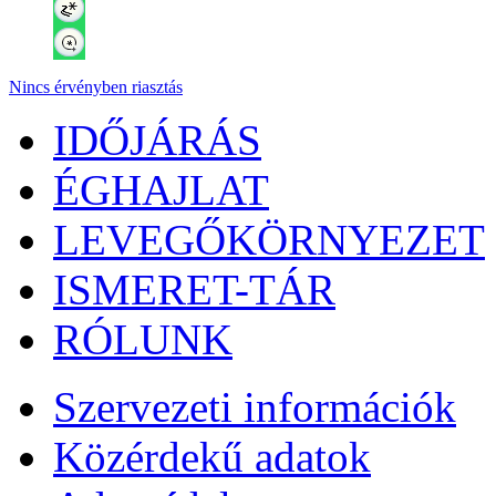
Nincs érvényben riasztás
IDŐJÁRÁS
ÉGHAJLAT
LEVEGŐKÖRNYEZET
ISMERET-TÁR
RÓLUNK
Szervezeti információk
Közérdekű adatok