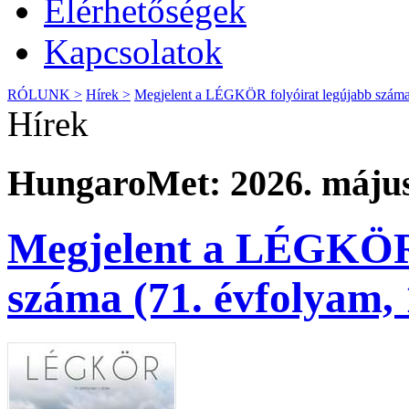
Elérhetőségek
Kapcsolatok
RÓLUNK >
Hírek >
Megjelent a LÉGKÖR folyóirat legújabb száma 
Hírek
HungaroMet: 2026. május
Megjelent a LÉGKÖR 
száma (71. évfolyam, 