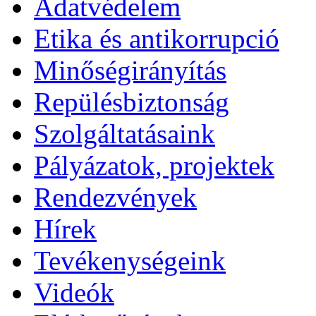
Adatvédelem
Etika és antikorrupció
Minőségirányítás
Repülésbiztonság
Szolgáltatásaink
Pályázatok, projektek
Rendezvények
Hírek
Tevékenységeink
Videók