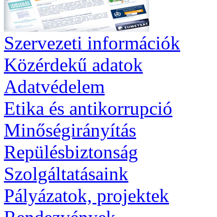
Szervezeti információk
Közérdekű adatok
Adatvédelem
Etika és antikorrupció
Minőségirányítás
Repülésbiztonság
Szolgáltatásaink
Pályázatok, projektek