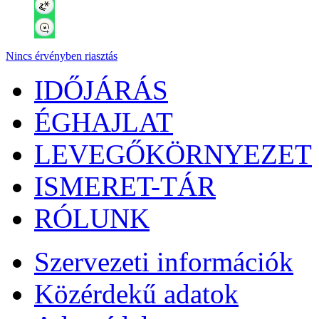
Nincs érvényben riasztás
IDŐJÁRÁS
ÉGHAJLAT
LEVEGŐKÖRNYEZET
ISMERET-TÁR
RÓLUNK
Szervezeti információk
Közérdekű adatok