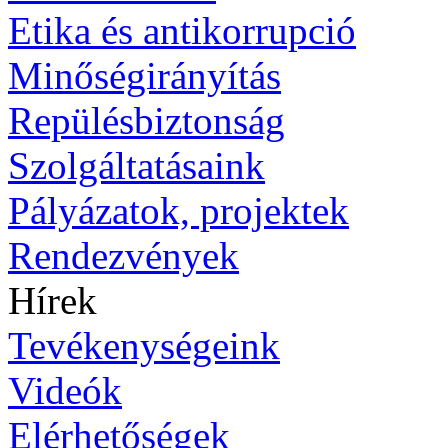
Etika és antikorrupció
Minőségirányítás
Repülésbiztonság
Szolgáltatásaink
Pályázatok, projektek
Rendezvények
Hírek
Tevékenységeink
Videók
Elérhetőségek