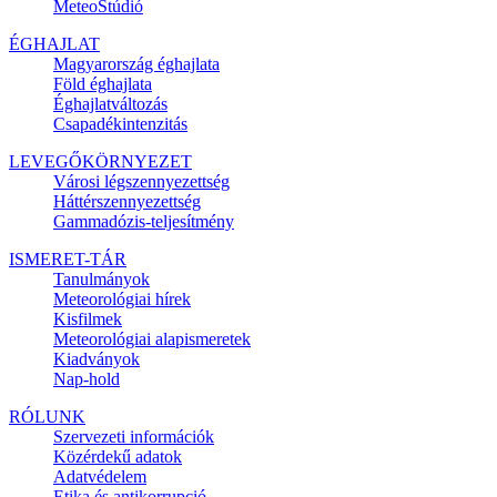
MeteoStúdió
ÉGHAJLAT
Magyarország éghajlata
Föld éghajlata
Éghajlatváltozás
Csapadékintenzitás
LEVEGŐKÖRNYEZET
Városi légszennyezettség
Háttérszennyezettség
Gammadózis-teljesítmény
ISMERET-TÁR
Tanulmányok
Meteorológiai hírek
Kisfilmek
Meteorológiai alapismeretek
Kiadványok
Nap-hold
RÓLUNK
Szervezeti információk
Közérdekű adatok
Adatvédelem
Etika és antikorrupció