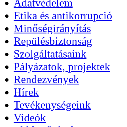
Adatvédelem
Etika és antikorrupció
Minőségirányítás
Repülésbiztonság
Szolgáltatásaink
Pályázatok, projektek
Rendezvények
Hírek
Tevékenységeink
Videók