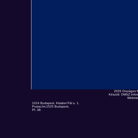
2026 Országos 
Készült: OMSZ Infor
Webmes
1024 Budapest, Kitaibel Pál u. 1.
Postacím:1525 Budapest,
Pf. 38.