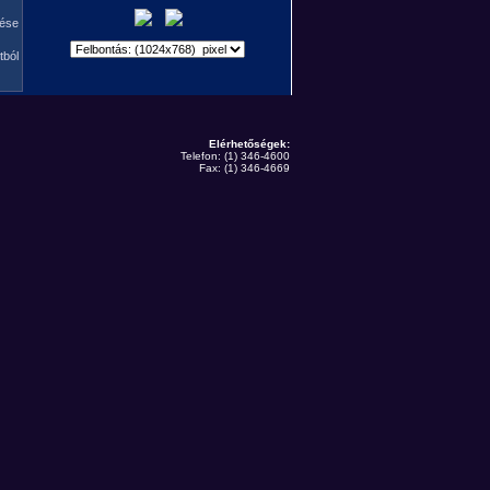
zése
tból
Elérhetőségek:
Telefon: (1) 346-4600
Fax: (1) 346-4669