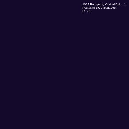
1024 Budapest, Kitaibel Pál u. 1.
Postacím:1525 Budapest,
Pf. 38.