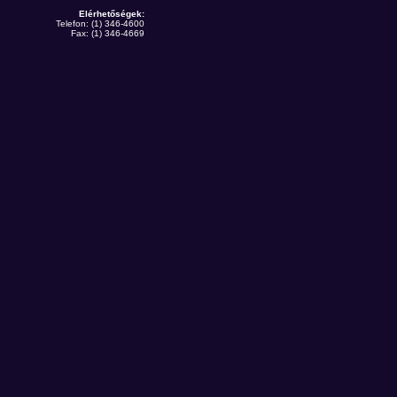
Elérhetőségek:
Telefon: (1) 346-4600
Fax: (1) 346-4669