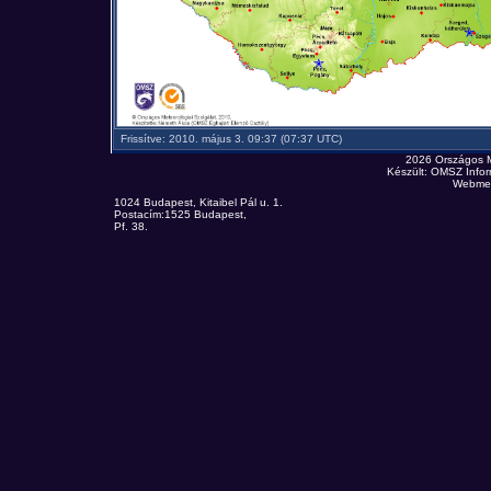
Frissítve: 2010. május 3. 09:37 (07:37 UTC)
2026 Országos 
Készült: OMSZ Infor
Webmes
1024 Budapest, Kitaibel Pál u. 1.
Postacím:1525 Budapest,
Pf. 38.