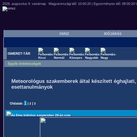
OMSZ
IDŐJÁRÁS
ISMERET-TÁR
Egyéb érdekességek
Meteorológus szakemberek által készített éghajlati, 
esettanulmányok
1
Oldalak:
|
|
2
3
Az Etna kitörése szeptember 28-án este