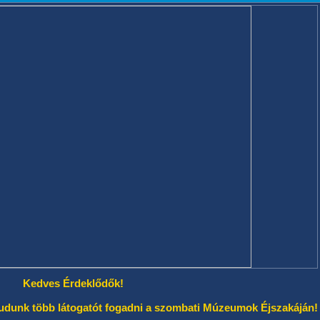
Kedves Érdeklődők!
tudunk több látogatót fogadni a szombati Múzeumok Éjszakáján!