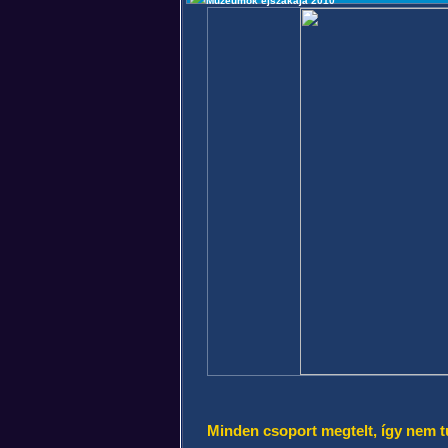
Múzeumok éjszakája 2010
Minden csoport megtelt, így nem 