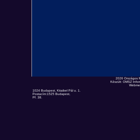
2026 Országos 
Készült: OMSZ Infor
Webmes
1024 Budapest, Kitaibel Pál u. 1.
Postacím:1525 Budapest,
Pf. 38.