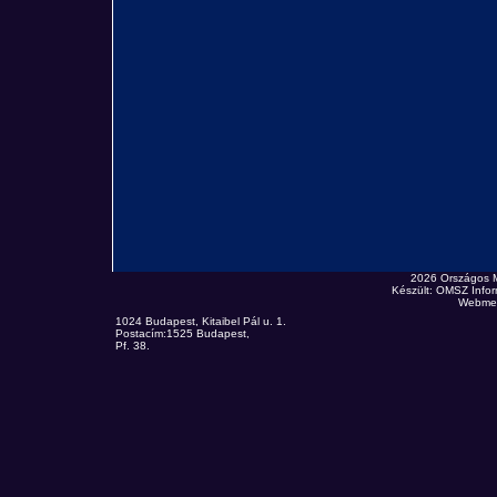
2026 Országos 
Készült: OMSZ Infor
Webmes
1024 Budapest, Kitaibel Pál u. 1.
Postacím:1525 Budapest,
Pf. 38.