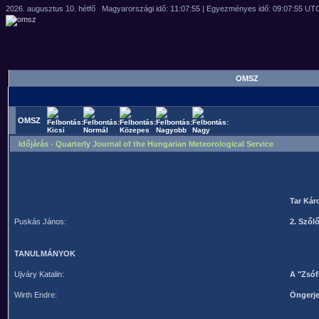
OMSZ
OMSZ
Időjárás - Quarterly Journal of the Hungarian Meteorological Service
Tar Kár
Puskás János:
2. Szől
TANULMÁNYOK
Ujváry Katalin:
A "Zsóf
Wirth Endre:
Öngerje