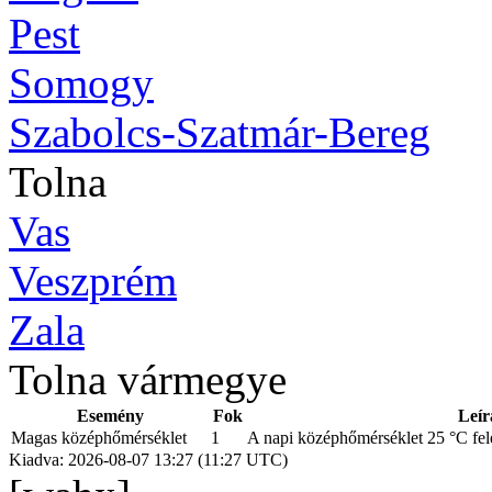
Pest
Somogy
Szabolcs-Szatmár-Bereg
Tolna
Vas
Veszprém
Zala
Tolna vármegye
Esemény
Fok
Leír
Magas középhőmérséklet
1
A napi középhőmérséklet 25 °C fele
Kiadva: 2026-08-07 13:27 (11:27 UTC)