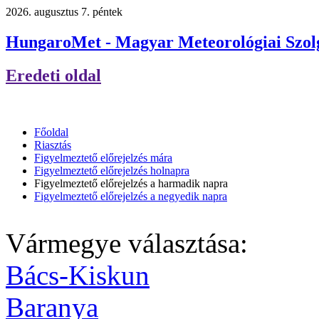
2026. augusztus 7. péntek
HungaroMet - Magyar Meteorológiai Szolg
Eredeti oldal
Főoldal
Riasztás
Figyelmeztető előrejelzés mára
Figyelmeztető előrejelzés holnapra
Figyelmeztető előrejelzés a harmadik napra
Figyelmeztető előrejelzés a negyedik napra
Vármegye választása:
Bács-Kiskun
Baranya