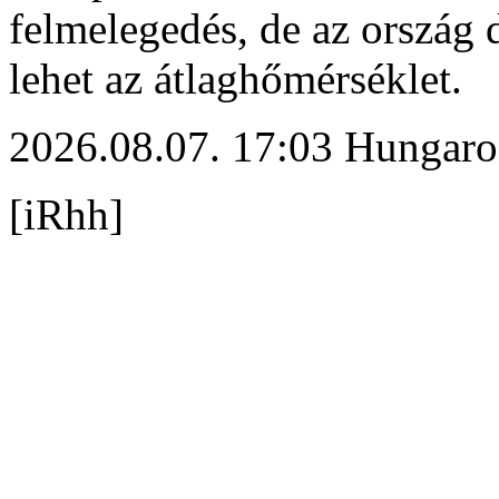
felmelegedés, de az ország d
lehet az átlaghőmérséklet.
2026.08.07. 17:03 Hungaro
[iRhh]