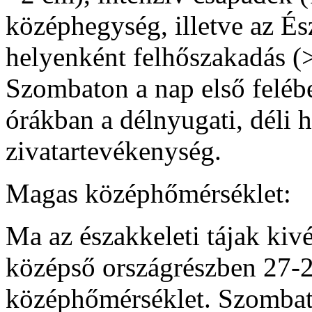
középhegység, illetve az És
helyenként felhőszakadás (
Szombaton a nap első felébe
órákban a délnyugati, déli h
zivatartevékenység.
Magas középhőmérséklet:
Ma az északkeleti tájak kivét
középső országrészben 27-29
középhőmérséklet. Szombat