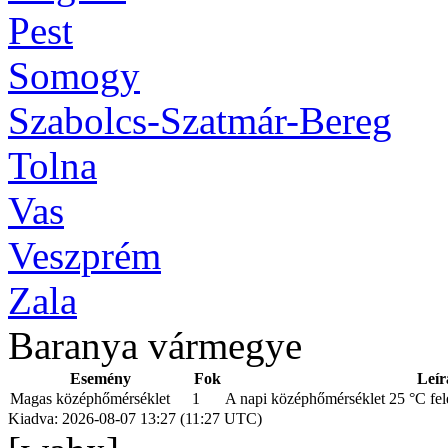
Pest
Somogy
Szabolcs-Szatmár-Bereg
Tolna
Vas
Veszprém
Zala
Baranya vármegye
Esemény
Fok
Leír
Magas középhőmérséklet
1
A napi középhőmérséklet 25 °C fele
Kiadva: 2026-08-07 13:27 (11:27 UTC)