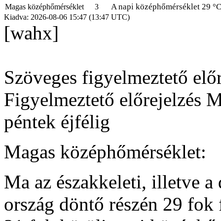
A napi középhőmérséklet 29 °C 
Magas középhőmérséklet
3
Kiadva: 2026-08-06 15:47 (13:47 UTC)
[wahx]
Szöveges figyelmeztető előr
Figyelmeztető előrejelzés 
péntek éjfélig
Magas középhőmérséklet:
Ma az északkeleti, illetve a
ország döntő részén 29 fok 