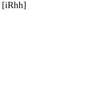
[iRhh]