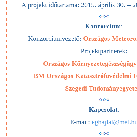
A projekt időtartama: 2015. április 30. – 
Konzorcium
:
Konzorciumvezető:
Országos Meteorol
Projektpartnerek:
Országos Környezetegészségügy
BM Országos Katasztrófavédelmi F
Szegedi Tudományegyet
Kapcsolat
:
E-mail:
eghajlat@met.h