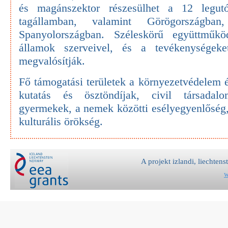
és magánszektor részesülhet a 12 legut
tagállamban, valamint Görögországban
Spanyolországban. Széleskörű együttműk
államok szerveivel, és a tevékenységeke
megvalósítják.
Fő támogatási területek a környezetvédelem é
kutatás és ösztöndíjak, civil társada
gyermekek, a nemek közötti esélyegyenlőség,
kulturális örökség.
A projekt izlandi, liechten
w