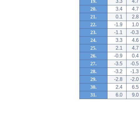
19.
3.3
4.7
20.
3.4
4.7
21.
0.1
2.8
22.
-1.9
1.0
23.
-1.1
-0.3
24.
3.3
4.6
25.
2.1
4.7
26.
-0.9
0.4
27.
-3.5
-0.5
28.
-3.2
-1.3
29.
-2.8
-2.0
30.
2.4
6.5
31.
6.0
9.0