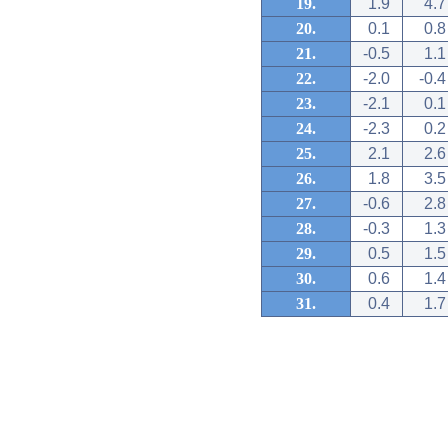
19.
1.9
4.7
20.
0.1
0.8
21.
-0.5
1.1
22.
-2.0
-0.4
23.
-2.1
0.1
24.
-2.3
0.2
25.
2.1
2.6
26.
1.8
3.5
27.
-0.6
2.8
28.
-0.3
1.3
29.
0.5
1.5
30.
0.6
1.4
31.
0.4
1.7