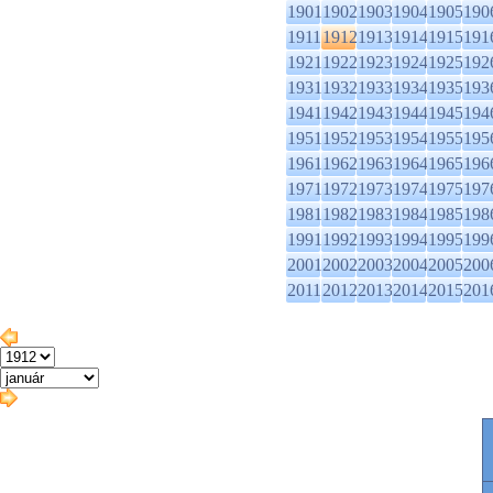
1901
1902
1903
1904
1905
190
1911
1912
1913
1914
1915
191
1921
1922
1923
1924
1925
192
1931
1932
1933
1934
1935
193
1941
1942
1943
1944
1945
194
1951
1952
1953
1954
1955
195
1961
1962
1963
1964
1965
196
1971
1972
1973
1974
1975
197
1981
1982
1983
1984
1985
198
1991
1992
1993
1994
1995
199
2001
2002
2003
2004
2005
200
2011
2012
2013
2014
2015
201