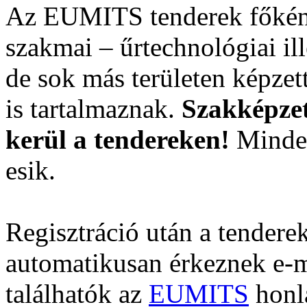
Az EUMITS tenderek főként 
szakmai – űrtechnológiai il
de sok más területen képzet
is tartalmaznak.
Szakképzet
kerül a tendereken!
Minden
esik.
Regisztráció után a tenderek
automatikusan érkeznek e-m
találhatók az
EUMITS
honl