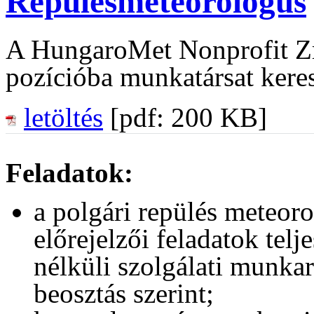
Repülésmeteorológus
A HungaroMet Nonprofit Z
pozícióba munkatársat keres
letöltés
[pdf: 200 KB]
Feladatok:
a polgári repülés meteoro
előrejelzői feladatok telj
nélküli szolgálati munka
beosztás szerint;