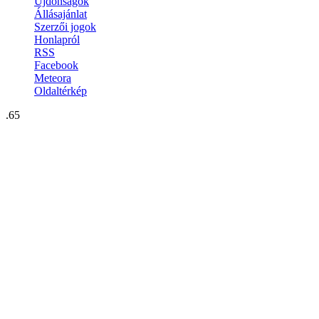
Újdonságok
Állásajánlat
Szerzői jogok
Honlapról
RSS
Facebook
Meteora
Oldaltérkép
.65