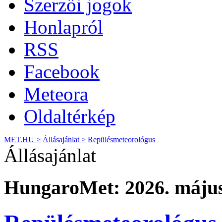
Szerzői jogok
Honlapról
RSS
Facebook
Meteora
Oldaltérkép
MET.HU >
Állásajánlat >
Repülésmeteorológus
Állásajánlat
HungaroMet: 2026. május