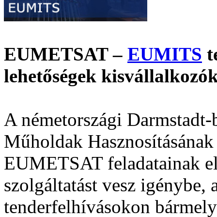
EUMETSAT –
EUMITS
t
lehetőségek kisvállalkoz
A németországi Darmstadt-
Műholdak Hasznosításának 
EUMETSAT feladatainak el
szolgáltatást vesz igénybe,
tenderfelhívásokon bármely 