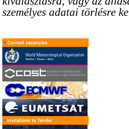
kiválasztásra, vagy az állás
személyes adatai törlésre ke