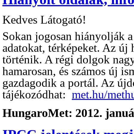
Kedves Látogató!
Sokan jogosan hiányolják 
adatokat, térképeket. Az új
történik. A régi dolgok nagy
hamarosan, és számos új ism
gazdagodik a portál. Az újd
tájékozódhat:
met.hu/meth
HungaroMet: 2012. január