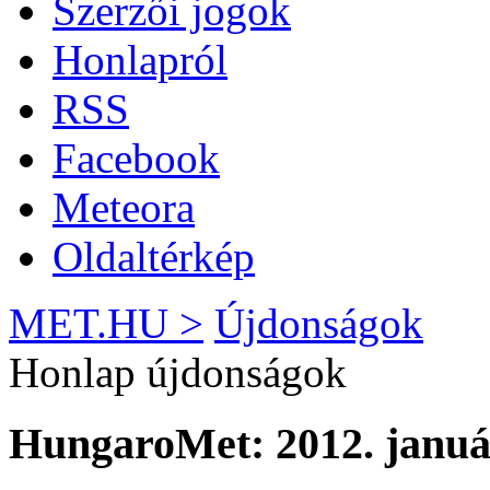
Szerzői jogok
Honlapról
RSS
Facebook
Meteora
Oldaltérkép
MET.HU >
Újdonságok
Honlap újdonságok
HungaroMet: 2012. január