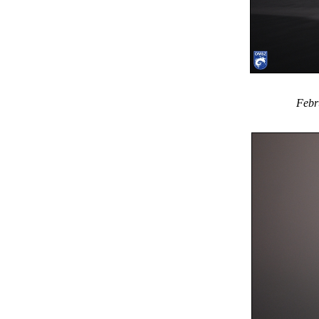
Febru