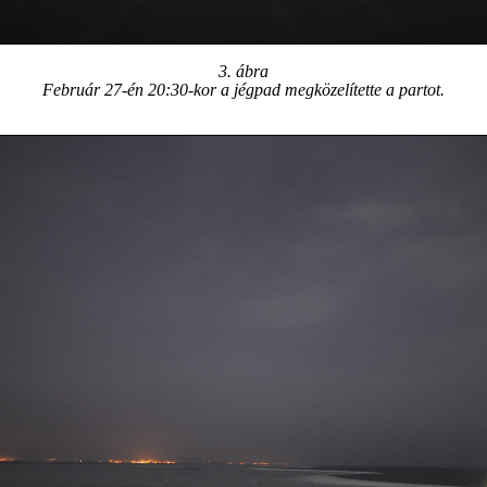
3. ábra
Február 27-én 20:30-kor a jégpad megközelítette a partot.