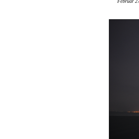
Február 27