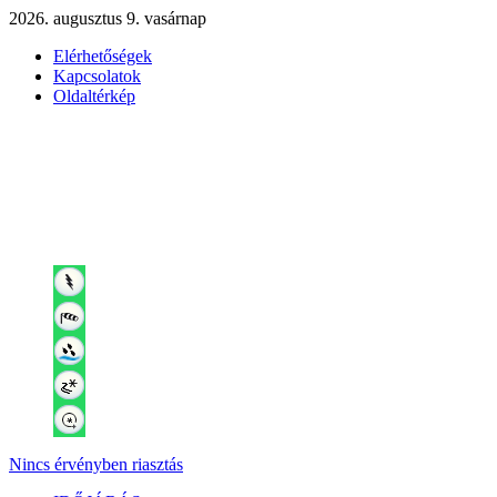
2026. augusztus 9. vasárnap
Elérhetőségek
Kapcsolatok
Oldaltérkép
Nincs érvényben riasztás