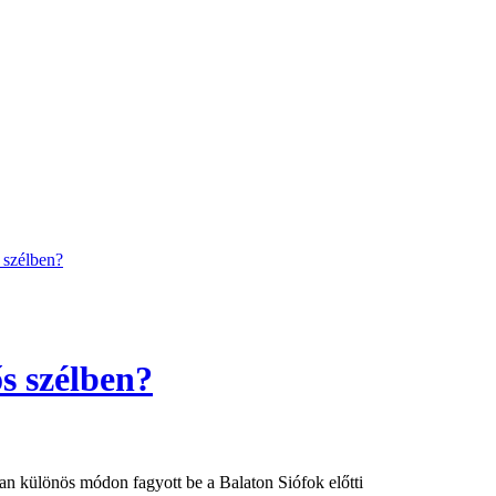
 szélben?
s szélben?
ban különös módon fagyott be a Balaton Siófok előtti