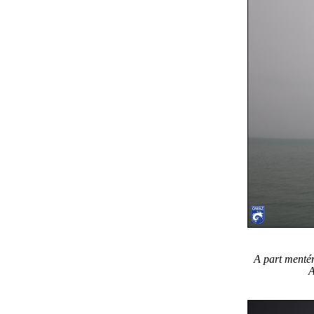
A part mentén
A