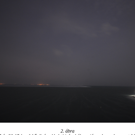
2. ábra