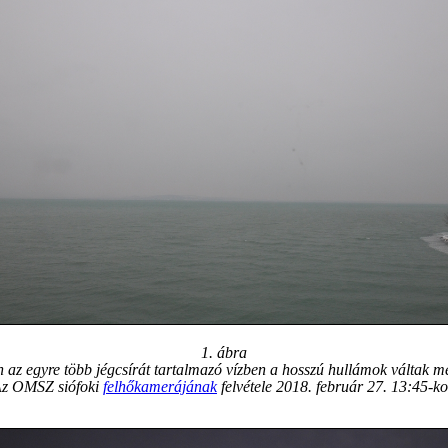
1. ábra
 az egyre több jégcsírát tartalmazó vízben a hosszú hullámok váltak 
z OMSZ siófoki
felhőkamerájának
felvétele 2018. február 27. 13:45-ko