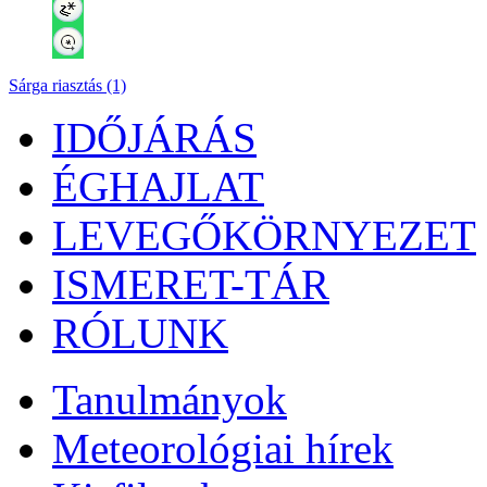
Sárga riasztás (1)
IDŐJÁRÁS
ÉGHAJLAT
LEVEGŐKÖRNYEZET
ISMERET-TÁR
RÓLUNK
Tanulmányok
Meteorológiai hírek