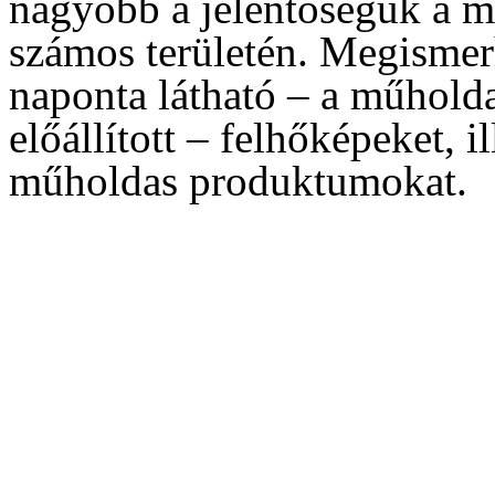
nagyobb a jelentőségük a m
számos területén. Megismerh
naponta látható – a műholda
előállított – felhőképeket, 
műholdas produktumokat.