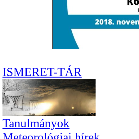
ISMERET-TÁR
Tanulmányok
Meteorológiai hírek