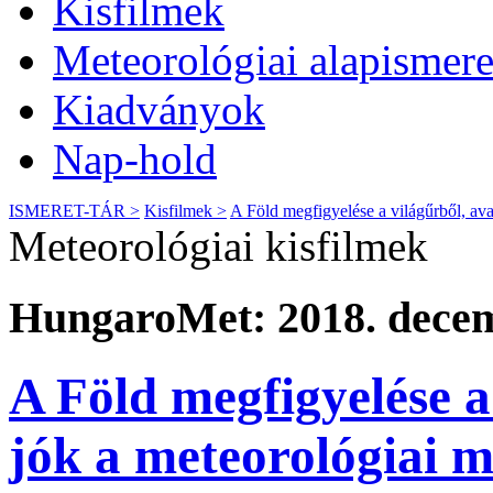
Kisfilmek
Meteorológiai alapismere
Kiadványok
Nap-hold
ISMERET-TÁR >
Kisfilmek >
A Föld megfigyelése a világűrből, av
Meteorológiai kisfilmek
HungaroMet: 2018. decem
A Föld megfigyelése a
jók a meteorológiai 